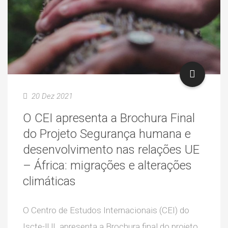
20 Dez 2021
O CEI apresenta a Brochura Final
do Projeto Segurança humana e
desenvolvimento nas relações UE
– África: migrações e alterações
climáticas
O Centro de Estudos Internacionais (CEI) do
Iscte-IUL apresenta a Brochura final do projeto