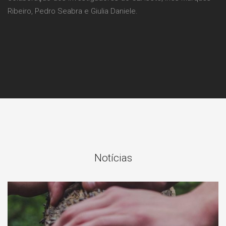
Ribeiro, Pedro Seabra e Giulia Daniele.
Notícias