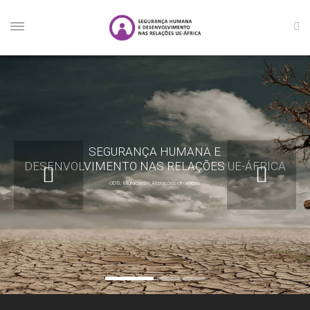
SEGURANÇA HUMANA E
DESENVOLVIMENTO NAS RELAÇÕES UE-ÁFRICA
ODS, Migrações e Alterações climáticas