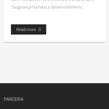
“Segurança humana e desenvolvimento…
Read more
PARCERIA